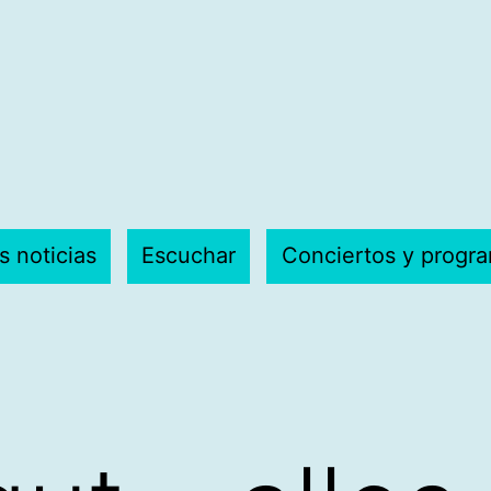
s noticias
Escuchar
Conciertos y progr