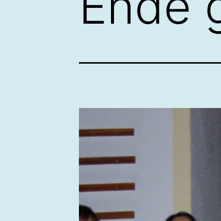
Ende g