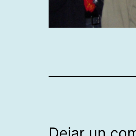
Dejar un co