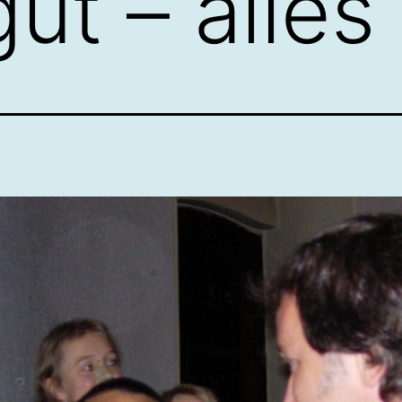
ut – alles 