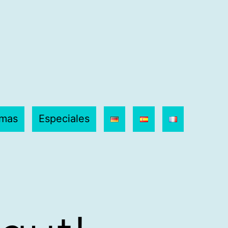
amas
Especiales