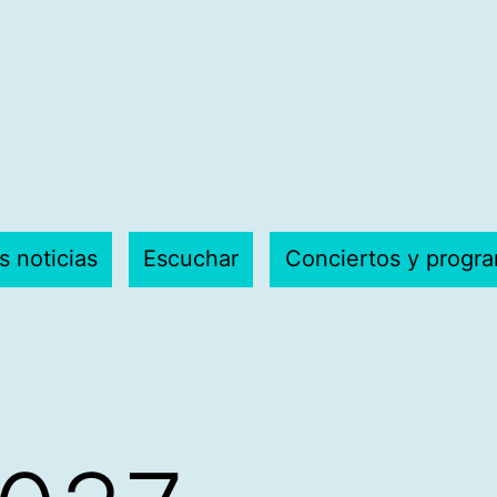
s noticias
Escuchar
Conciertos y progr