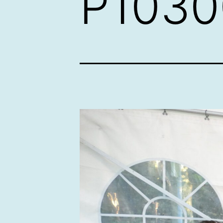
P1030