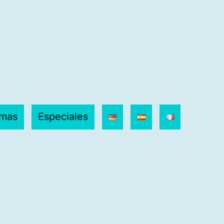
amas
Especiales